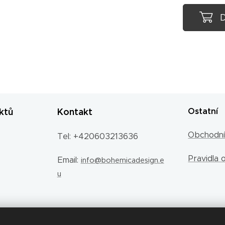
D
ktů
Kontakt
Ostatní
Obchodní
Tel: +420603213636
Pravidla 
Email:
info@bohemicadesign.e
u